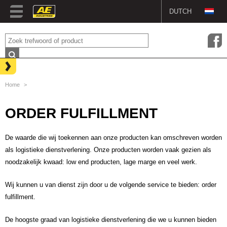
DUTCH
ENGLISH
GERMAN
FRENCH
Home
>
CZECH
ORDER FULFILLMENT
De waarde die wij toekennen aan onze producten kan omschreven worden
als logistieke dienstverlening. Onze producten worden vaak gezien als
noodzakelijk kwaad: low end producten, lage marge en veel werk.
Wij kunnen u van dienst zijn door u de volgende service te bieden: order
fulfillment.
De hoogste graad van logistieke dienstverlening die we u kunnen bieden